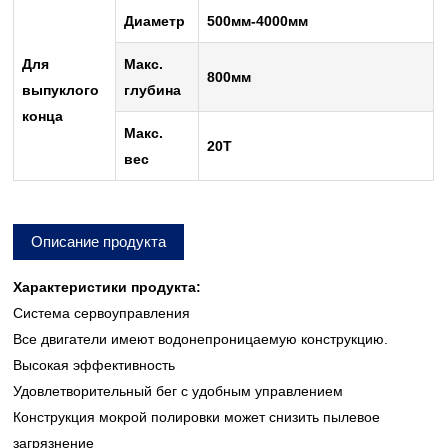
Диаметр
500мм-4000мм
Для
Макс.
800мм
выпуклого
глубина
конца
Макс.
20Т
вес
Описание продукта
Характеристики продукта:
Система сервоуправления
Все двигатели имеют водонепроницаемую конструкцию.
Высокая эффективность
Удовлетворительный бег с удобным управлением
Конструкция мокрой полировки может снизить пылевое
загрязнение