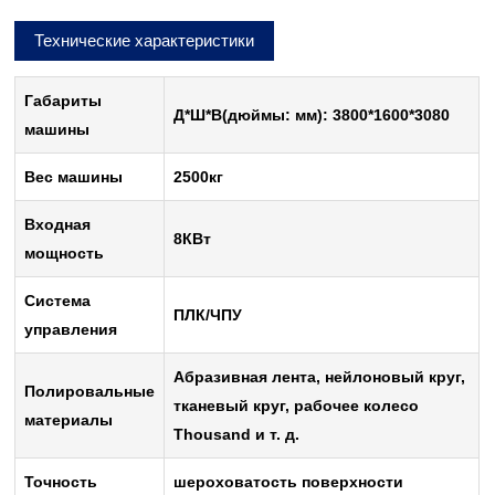
Технические характеристики
Габариты
Д*Ш*В(дюймы: мм): 3800*1600*3080
машины
Вес машины
2500кг
Входная
8КВт
мощность
Система
ПЛК/ЧПУ
управления
Абразивная лента, нейлоновый круг,
Полировальные
тканевый круг, рабочее колесо
материалы
Thousand и т. д.
Точность
шероховатость поверхности