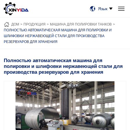
Язык
ДОМ
ПРОДУКЦИЯ
ВИДЕО
СЛУЧАИ
НОВОСТИ
О НАС
ДОМ
ПРОДУКЦИЯ
МАШИНА ДЛЯ ПОЛИРОВКИ ТАНКОВ
СВЯЗАТЬСЯ С НАМИ
ПОЛНОСТЬЮ АВТОМАТИЧЕСКАЯ МАШИНА ДЛЯ ПОЛИРОВКИ И
ШЛИФОВКИ НЕРЖАВЕЮЩЕЙ СТАЛИ ДЛЯ ПРОИЗВОДСТВА
РЕЗЕРВУАРОВ ДЛЯ ХРАНЕНИЯ
Полностью автоматическая машина для
полировки и шлифовки нержавеющей стали для
производства резервуаров для хранения