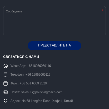
*
ПРЕДСТАВЛЯТЬ НА
Alternative:
РАССМОТРЕНИЕ
СВЯЗАТЬСЯ С НАМИ
WhatsApp:
+8618956069116
Телефон:
+86 18956069116
Факс: +86 551 6389 2620
Почта:
sales06@polishingmach.com
Адрес: No.68 Longfan Road, Хэфэй, Китай