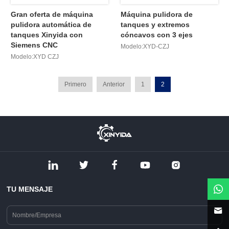
Gran oferta de máquina
Máquina pulidora de
pulidora automática de
tanques y extremos
tanques Xinyida con
cóncavos con 3 ejes
Siemens CNC
Modelo:XYD-CZJ
Modelo:XYD CZJ
Primero
Anterior
1
2
TU MENSAJE